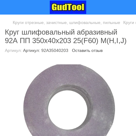
Круги отрезные, зачистные, шлифовальные, пильные
Круги
Круг шлифовальный абразивный
92А ПП 350х40х203 25(F60) М(H,I,J)
Артикул:
Артикул: 92А35040203
Оставить отзыв