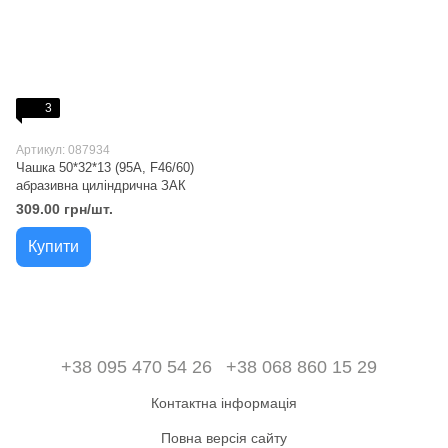
3
Артикул: 087934
Чашка 50*32*13 (95A, F46/60)
абразивна циліндрична ЗАК
309.00 грн/шт.
Купити
+38 095 470 54 26
+38 068 860 15 29
Контактна інформація
Повна версія сайту