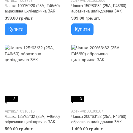
Артикул: 008793
Артикул: 031031606
Чашка 100*50*20 (25A, F46/60)
Чашка 150*80*32 (25A, F46/60)
абразивна циліндрична ЗАК
абразивна циліндрична ЗАК
399.00 грн/шт.
999.00 грн/шт.
Купити
Купити
3
3
Артикул: 0310316
Артикул: 03103167
Чашка 125*63*32 (25A, F46/60)
Чашка 200*63*32 (25A, F46/60)
абразивна циліндрична ЗАК
абразивна циліндрична ЗАК
599.00 грн/шт.
1 499.00 грн/шт.