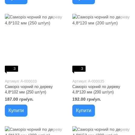
3
3
Артикул: A-000033
Артикул: A-000035
Саморіз чорний по дереву
Саморіз чорний по дереву
4,8*102 мм (250 шт/уп)
4,8*120 мм (200 шт/уп)
187.00 грн/уп.
192.00 грн/уп.
Купити
Купити