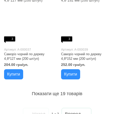
3
3
Артикул: A-000037
Артикул: A-000039
Саморіз чорний по дереву
Саморіз чорний по дереву
4,8*127 мм (200 шт/уп)
4,8*152 мм (200 шт/уп)
204.00 грн/уп.
252.00 грн/уп.
Купити
Купити
Показати ще 19 товарів
Назад
Вперед