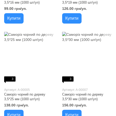
3,5*16 мм (1000 шт/уп)
3,5*19 мм (1000 шт/уп)
99.00 грн/уп.
126.00 грн/уп.
Купити
Купити
3
3
Артикул: A-00005
Артикул: A-00007
Саморіз чорний по дереву
Саморіз чорний по дереву
3,5*25 мм (1000 шт/уп)
3,5*30 мм (1000 шт/уп)
138.00 грн/уп.
156.00 грн/уп.
Купити
Купити