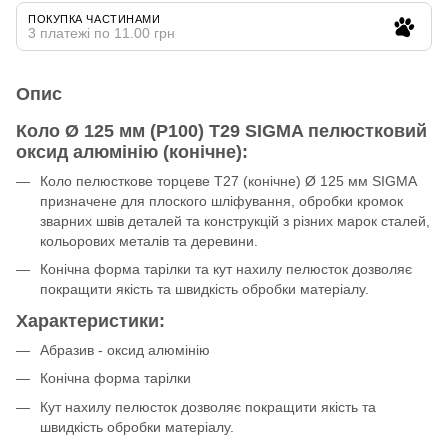
ПОКУПКА ЧАСТИНАМИ
3 платежі по 11.00 грн
Опис
Коло Ø 125 мм (P100) Т29 SIGMA пелюстковий
оксид алюмінію (конічне):
Коло пелюсткове торцеве Т27 (конічне) Ø 125 мм SIGMA
призначене для плоского шліфування, обробки кромок
зварних швів деталей та конструкцій з різних марок сталей,
кольорових металів та деревини.
Конічна форма тарілки та кут нахилу пелюсток дозволяє
покращити якість та швидкість обробки матеріалу.
Характеристики:
Абразив - оксид алюмінію
Конічна форма тарілки
Кут нахилу пелюсток дозволяє покращити якість та
швидкість обробки матеріалу.