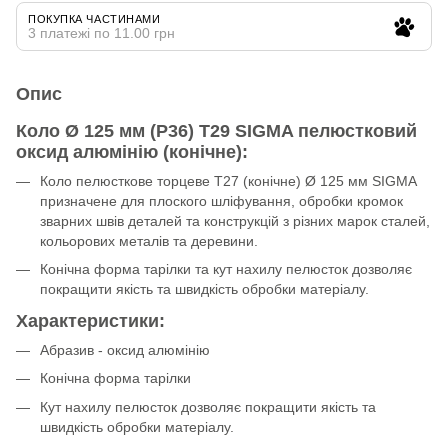
ПОКУПКА ЧАСТИНАМИ
3 платежі по 11.00 грн
Опис
Коло Ø 125 мм (P36) Т29 SIGMA пелюстковий
оксид алюмінію (конічне):
Коло пелюсткове торцеве Т27 (конічне) Ø 125 мм SIGMA
призначене для плоского шліфування, обробки кромок
зварних швів деталей та конструкцій з різних марок сталей,
кольорових металів та деревини.
Конічна форма тарілки та кут нахилу пелюсток дозволяє
покращити якість та швидкість обробки матеріалу.
Характеристики:
Абразив - оксид алюмінію
Конічна форма тарілки
Кут нахилу пелюсток дозволяє покращити якість та
швидкість обробки матеріалу.