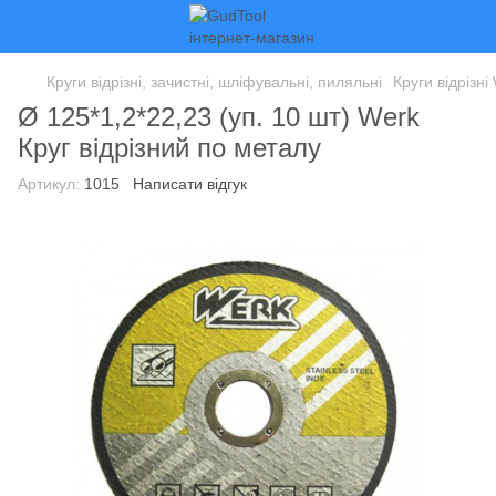
Круги відрізні, зачистні, шліфувальні, пиляльні
Круги відрізні
Ø 125*1,2*22,23 (уп. 10 шт) Werk
Круг відрізний по металу
Артикул:
1015
Написати відгук