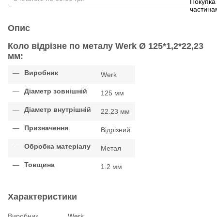
Опис
Коло відрізне по металу Werk Ø 125*1,2*22,23
мм:
Виробник
Werk
Діаметр зовнішній
125 мм
Діаметр внутрішній
22.23 мм
Призначення
Відрізний
Обробка матеріалу
Метал
Товщина
1.2 мм
Характеристики
Виробник
Werk