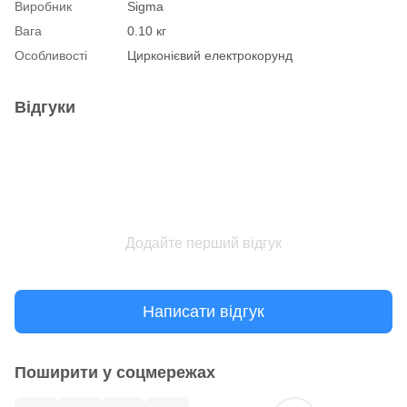
Виробник
Sigma
Вага
0.10 кг
Особливості
Цирконієвий електрокорунд
Відгуки
Додайте перший відгук
Написати відгук
Поширити у соцмережах