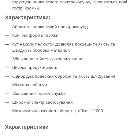
структури цирконієвого електрокорунду, з'являються нові
гострі кромки.
Характеристики:
Абразив - цирконієвий електрокорунд
Конічна форма тарілки
Кут нахилу пелюсток дозволяє покращити якість та
швидкість обробки матеріалу.
Збільшена стійкість до зношування
Висока продуктивність
Однорідна поверхня обробки та якість шліфування
Мінімальний шум
Збільшений термін служби
Широкий спектр застосування
Максимальна кількість оборотів, об/хв: 12200
Характеристики