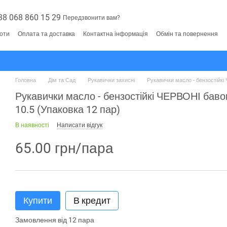
38 068 860 15 29
Передзвонити вам?
боти
Оплата та доставка
Контактна інформація
Обмін та повернення
Головна
Дім та Сад
Рукавички захисні
Рукавички масло - бензостійкі
Рукавички масло - бензостійкі ЧЕРВОНІ баво
10.5 (Упаковка 12 пар)
В наявності
Написати відгук
65.00 грн/пара
Купити
В кредит
Замовлення від 12 пара