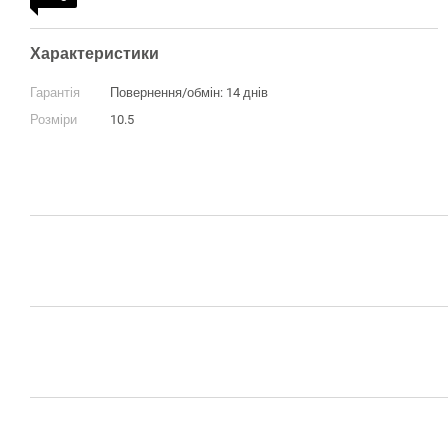
Характеристики
Гарантія
Повернення/обмін: 14 днів
Розміри
10.5