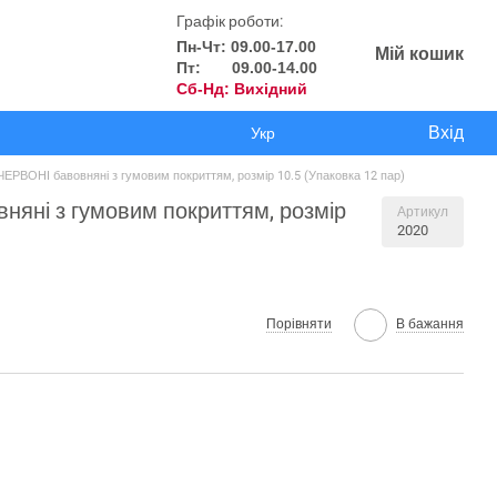
Графік роботи:
Пн-Чт: 09.00-17.00
Мій кошик
Пт: 09.00-14.00
Сб-Нд: Вихідний
Вхід
Укр
 ЧЕРВОНІ бавовняні з гумовим покриттям, розмір 10.5 (Упаковка 12 пар)
вняні з гумовим покриттям, розмір
Артикул
2020
Порівняти
В бажання