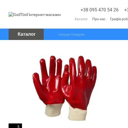
Перейти до основного контенту
+38 095 470 54 26
+
Каталог
Про нас
Графік ро
Каталог
3