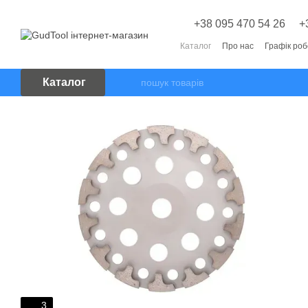
Перейти до основного контенту
+38 095 470 54 26
+
Каталог
Про нас
Графік ро
Каталог
3