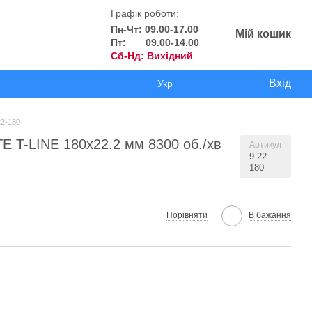
Графік роботи:
Пн-Чт: 09.00-17.00
Мій кошик
Пт: 09.00-14.00
Сб-Нд: Вихідний
Вхід
Укр
22-180
 T-LINE 180х22.2 мм 8300 об./хв
Артикул
9-22-
180
Порівняти
В бажання