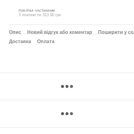
ПОКУПКА ЧАСТИНАМИ
3 платежі по 313.00 грн
Опис
Новий відгук або коментар
Поширити у с
Доставка
Оплата