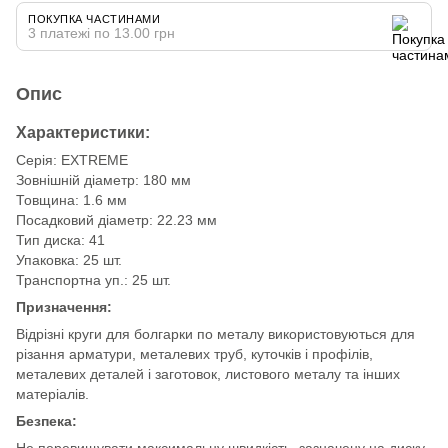
ПОКУПКА ЧАСТИНАМИ
3 платежі по 13.00 грн
Опис
Характеристики:
Серія: EXTREME
Зовнішній діаметр: 180 мм
Товщина: 1.6 мм
Посадковий діаметр: 22.23 мм
Тип диска: 41
Упаковка: 25 шт.
Транспортна уп.: 25 шт.
Призначення:
Відрізні круги для болгарки по металу використовуються для
різання арматури, металевих труб, куточків і профілів,
металевих деталей і заготовок, листового металу та інших
матеріалів.
Безпека:
Не перевищувати максимальну швидкість, зазначену на диску.