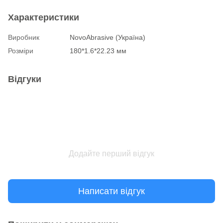
Характеристики
Виробник
NovoAbrasive (Україна)
Розміри
180*1.6*22.23 мм
Відгуки
Додайте перший відгук
Написати відгук