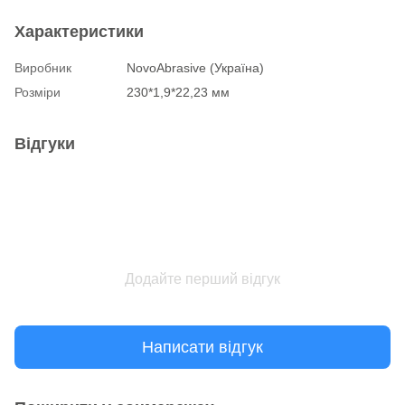
Характеристики
Виробник
NovoAbrasive (Україна)
Розміри
230*1,9*22,23 мм
Відгуки
Додайте перший відгук
Написати відгук