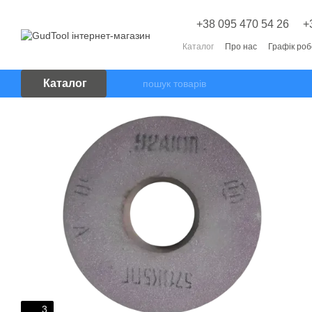
Перейти до основного контенту
+38 095 470 54 26
+
Каталог
Про нас
Графік ро
Каталог
3