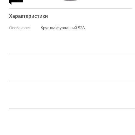
Характеристики
Особливості
Круг шліфувальний 92А