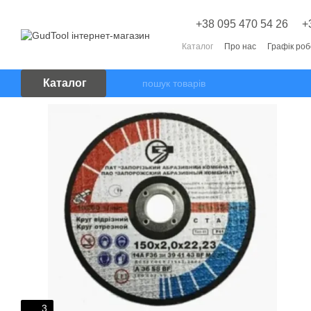
Перейти до основного контенту
+38 095 470 54 26
+
Каталог
Про нас
Графік ро
Каталог
3