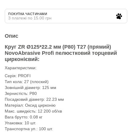
ПОКУПКА ЧАСТИНАМИ
3 платежі по 15.00 грн
Опис
Круг ZR Ø125*22.2 мм (P80) Т27 (прямий)
NovoAbrasive Profi пелюстковий торцевий
цирконієвий:
Характеристики:
Серія: PROFI
Тип кола: 27 (плоский)
Зовнішній діаметр: 125 мм
Зернистість: P80
Посадковий діаметр: 22.23 мм
Матеріал: Оксид цирконію
Макс. швидкість: 12 200 об/хв
Вага брутто: 0.08 кг
Упаковка: 10 шт.
Транспортна уп.: 100 шт.