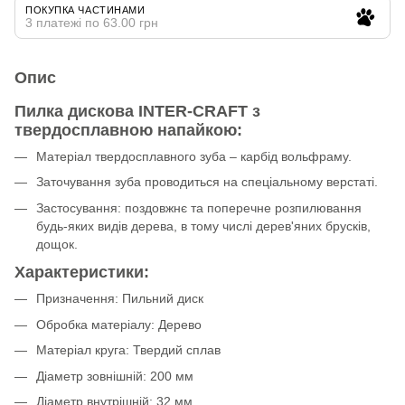
ПОКУПКА ЧАСТИНАМИ
3 платежі по 63.00 грн
Опис
Пилка дискова INTER-CRAFT з
твердосплавною напайкою:
Матеріал твердосплавного зуба – карбід вольфраму.
Заточування зуба проводиться на спеціальному верстаті.
Застосування: поздовжнє та поперечне розпилювання
будь-яких видів дерева, в тому числі дерев'яних брусків,
дощок.
Характеристики:
Призначення: Пильний диск
Обробка матеріалу: Дерево
Матеріал круга: Твердий сплав
Діаметр зовнішній: 200 мм
Діаметр внутрішній: 32 мм