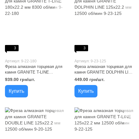
3
3
Артикул: 9-22-180
Артикул: 9-23-125
Фреза алмазная торцевая для
Фреза алмазная торцевая для
камня GRANITE T-LINE
камня GRANITE DOLPHIN LINE
180х22.2 мм 8300 об/мин 9-22-
125х22.2 мм 12500 об/мин 9-23-
939.00 грн/шт.
449.00 грн/шт.
180
125
Купить
Купить