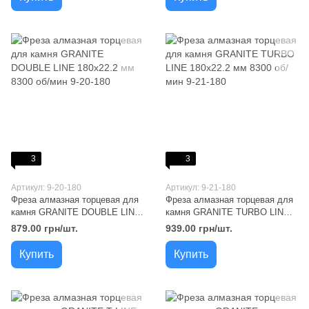
3
3
Артикул: 9-20-180
Артикул: 9-21-180
Фреза алмазная торцевая для
Фреза алмазная торцевая для
камня GRANITE DOUBLE LINE
камня GRANITE TURBO LINE
180х22.2 мм 8300 об/мин 9-20-
180х22.2 мм 8300 об/мин 9-21-
879.00 грн/шт.
939.00 грн/шт.
180
180
Купить
Купить