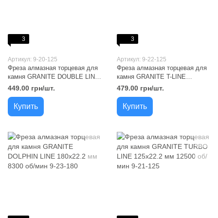
3
3
Артикул: 9-20-125
Артикул: 9-22-125
Фреза алмазная торцевая для
Фреза алмазная торцевая для
камня GRANITE DOUBLE LINE
камня GRANITE T-LINE
125х22.2 мм 12500 об/мин 9-20-
125х22.2 мм 12500 об/мин 9-22-
449.00 грн/шт.
479.00 грн/шт.
125
125
Купить
Купить