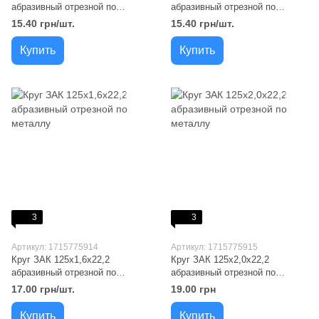
абразивный отрезной по
абразивный отрезной по
металлу
металлу
15.40 грн/шт.
15.40 грн/шт.
Купить
Купить
3
3
Артикул: 1715775914
Артикул: 1715775915
Круг ЗАК 125x1,6x22,2
Круг ЗАК 125x2,0x22,2
абразивный отрезной по
абразивный отрезной по
металлу
металлу
17.00 грн/шт.
19.00 грн
Купить
Купить