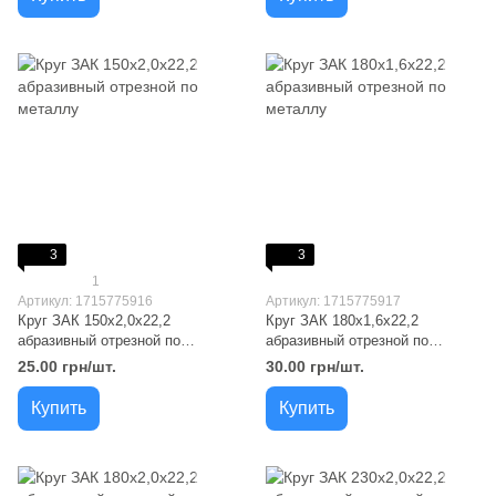
3
3
1
Артикул: 1715775916
Артикул: 1715775917
Круг ЗАК 150x2,0x22,2
Круг ЗАК 180x1,6x22,2
абразивный отрезной по
абразивный отрезной по
металлу
металлу
25.00 грн/шт.
30.00 грн/шт.
Купить
Купить