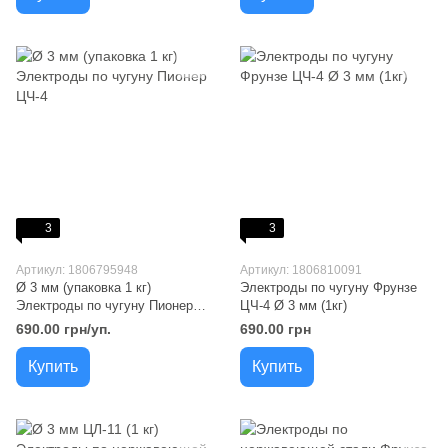
3
3
Артикул: 1806795948
Артикул: 1806810091
Ø 3 мм (упаковка 1 кг)
Электроды по чугуну Фрунзе
Электроды по чугуну Пионер
ЦЧ-4 Ø 3 мм (1кг)
ЦЧ-4
690.00 грн/уп.
690.00 грн
Купить
Купить