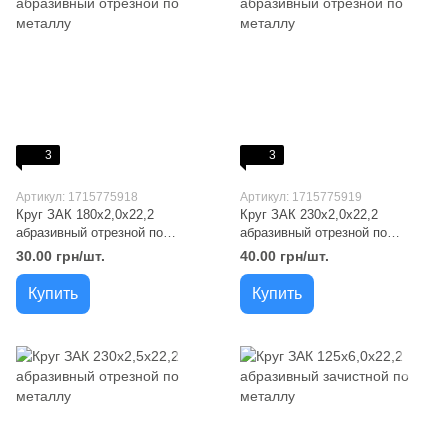
3
3
Артикул: 1715775918
Артикул: 1715775919
Круг ЗАК 180x2,0x22,2
Круг ЗАК 230x2,0x22,2
абразивный отрезной по
абразивный отрезной по
металлу
металлу
30.00 грн/шт.
40.00 грн/шт.
Купить
Купить