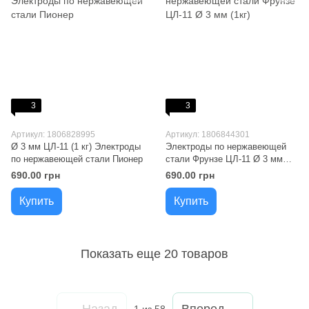
3
3
Артикул: 1806828995
Артикул: 1806844301
Ø 3 мм ЦЛ-11 (1 кг) Электроды
Электроды по нержавеющей
по нержавеющей стали Пионер
стали Фрунзе ЦЛ-11 Ø 3 мм
(1кг)
690.00 грн
690.00 грн
Купить
Купить
Показать еще 20 товаров
Назад
Вперед