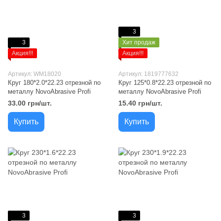
3
3
Хит продаж
Акция!!!
Акция!!!
Артикул: WM18020
Артикул: 1819777632
Круг 180*2.0*22.23 отрезной по
Круг 125*0.8*22.23 отрезной по
металлу NovoAbrasive Profi
металлу NovoAbrasive Profi
33.00 грн/шт.
15.40 грн/шт.
Купить
Купить
3
3