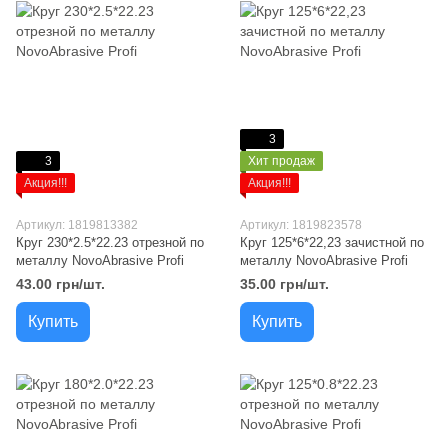
3
3
Хит продаж
Акция!!!
Акция!!!
Артикул: 1819813382
Артикул: 1819823578
Круг 230*2.5*22.23 отрезной по
Круг 125*6*22,23 зачистной по
металлу NovoAbrasive Profi
металлу NovoAbrasive Profi
43.00 грн/шт.
35.00 грн/шт.
Купить
Купить