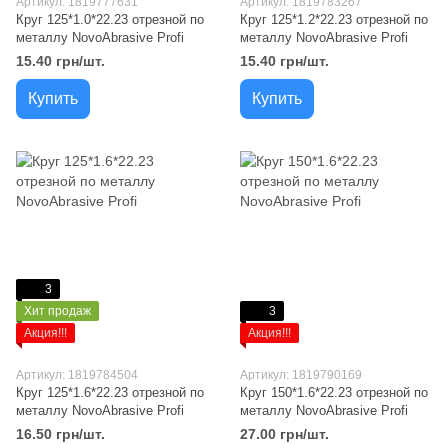
Артикул: 1819777631
Артикул: 1819783267
Круг 125*1.0*22.23 отрезной по
Круг 125*1.2*22.23 отрезной по
металлу NovoAbrasive Profi
металлу NovoAbrasive Profi
15.40 грн/шт.
15.40 грн/шт.
Купить
Купить
3
Хит продаж
3
Акция!!!
Акция!!!
Артикул: 1819784504
Артикул: 1819790169
Круг 125*1.6*22.23 отрезной по
Круг 150*1.6*22.23 отрезной по
металлу NovoAbrasive Profi
металлу NovoAbrasive Profi
16.50 грн/шт.
27.00 грн/шт.