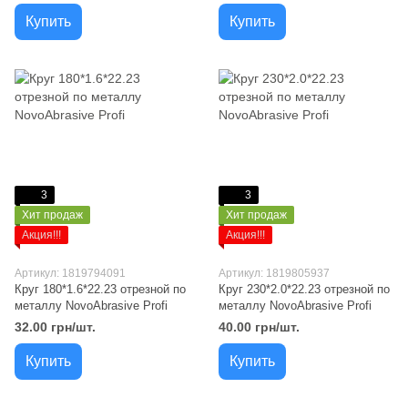
Купить
Купить
3
3
Хит продаж
Хит продаж
Акция!!!
Акция!!!
Артикул: 1819794091
Артикул: 1819805937
Круг 180*1.6*22.23 отрезной по
Круг 230*2.0*22.23 отрезной по
металлу NovoAbrasive Profi
металлу NovoAbrasive Profi
32.00 грн/шт.
40.00 грн/шт.
Купить
Купить