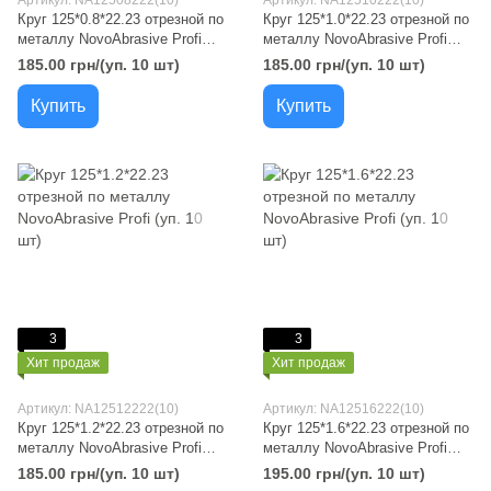
Артикул: NA12508222(10)
Артикул: NA12510222(10)
Круг 125*0.8*22.23 отрезной по
Круг 125*1.0*22.23 отрезной по
металлу NovoAbrasive Profi
металлу NovoAbrasive Profi
(уп. 10 шт)
(уп. 10 шт)
185.00 грн/(уп. 10 шт)
185.00 грн/(уп. 10 шт)
Купить
Купить
3
3
Хит продаж
Хит продаж
Артикул: NA12512222(10)
Артикул: NA12516222(10)
Круг 125*1.2*22.23 отрезной по
Круг 125*1.6*22.23 отрезной по
металлу NovoAbrasive Profi
металлу NovoAbrasive Profi
(уп. 10 шт)
(уп. 10 шт)
185.00 грн/(уп. 10 шт)
195.00 грн/(уп. 10 шт)