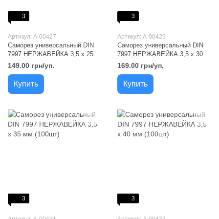
3
3
Артикул: A-00427
Артикул: A-00429
Саморез универсальный DIN
Саморез универсальный DIN
7997 НЕРЖАВЕЙКА 3,5 х 25
7997 НЕРЖАВЕЙКА 3,5 х 30
мм (100шт)
мм (100шт)
149.00 грн/уп.
169.00 грн/уп.
Купить
Купить
3
3