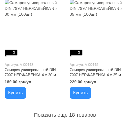
3
3
Артикул: A-00443
Артикул: A-00445
Саморез универсальный DIN
Саморез универсальный DIN
7997 НЕРЖАВЕЙКА 4 х 30 мм
7997 НЕРЖАВЕЙКА 4 х 35 мм
(100шт)
(100шт)
189.00 грн/уп.
229.00 грн/уп.
Купить
Купить
Показать еще 18 товаров