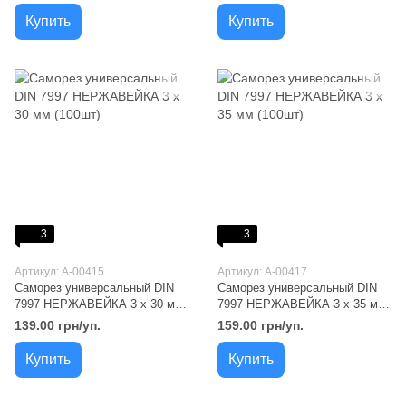
Купить
Купить
3
3
Артикул: A-00415
Артикул: A-00417
Саморез универсальный DIN
Саморез универсальный DIN
7997 НЕРЖАВЕЙКА 3 х 30 мм
7997 НЕРЖАВЕЙКА 3 х 35 мм
(100шт)
(100шт)
139.00 грн/уп.
159.00 грн/уп.
Купить
Купить