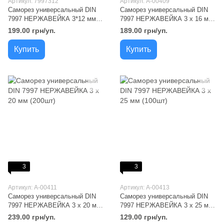
Артикул: 7997312
Артикул: A-00409
Саморез универсальный DIN
Саморез универсальный DIN
7997 НЕРЖАВЕЙКА 3*12 мм
7997 НЕРЖАВЕЙКА 3 х 16 мм
(200 шт/уп)
(200шт)
199.00 грн/уп.
189.00 грн/уп.
Купить
Купить
3
3
Артикул: A-00411
Артикул: A-00413
Саморез универсальный DIN
Саморез универсальный DIN
7997 НЕРЖАВЕЙКА 3 х 20 мм
7997 НЕРЖАВЕЙКА 3 х 25 мм
(200шт)
(100шт)
239.00 грн/уп.
129.00 грн/уп.