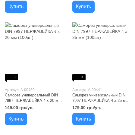
Купить
Купить
3
3
Артикул: A-00439
Артикул: A-00441
Саморез универсальный DIN
Саморез универсальный DIN
7997 НЕРЖАВЕЙКА 4 х 20 мм
7997 НЕРЖАВЕЙКА 4 х 25 мм
(100шт)
(100шт)
149.00 грн/уп.
179.00 грн/уп.
Купить
Купить