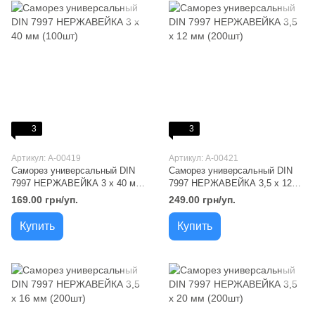
3
3
Артикул: A-00419
Артикул: A-00421
Саморез универсальный DIN
Саморез универсальный DIN
7997 НЕРЖАВЕЙКА 3 х 40 мм
7997 НЕРЖАВЕЙКА 3,5 х 12
(100шт)
мм (200шт)
169.00 грн/уп.
249.00 грн/уп.
Купить
Купить