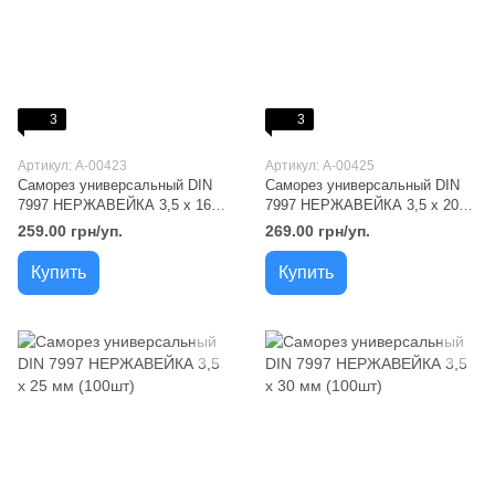
3
3
Артикул: A-00423
Артикул: A-00425
Саморез универсальный DIN
Саморез универсальный DIN
7997 НЕРЖАВЕЙКА 3,5 х 16
7997 НЕРЖАВЕЙКА 3,5 х 20
мм (200шт)
мм (200шт)
259.00 грн/уп.
269.00 грн/уп.
Купить
Купить