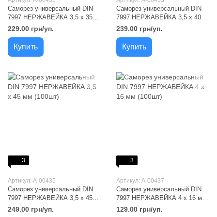
Артикул: A-00431
Артикул: A-00433
Саморез универсальный DIN
Саморез универсальный DIN
7997 НЕРЖАВЕЙКА 3,5 х 35
7997 НЕРЖАВЕЙКА 3,5 х 40
мм (100шт)
мм (100шт)
229.00 грн/уп.
239.00 грн/уп.
Купить
Купить
3
3
Артикул: A-00435
Артикул: A-00437
Саморез универсальный DIN
Саморез универсальный DIN
7997 НЕРЖАВЕЙКА 3,5 х 45
7997 НЕРЖАВЕЙКА 4 х 16 мм
мм (100шт)
(100шт)
249.00 грн/уп.
129.00 грн/уп.