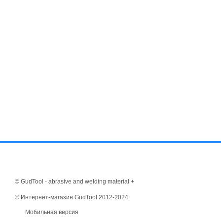
© GudTool - abrasive and welding material +
© Интернет-магазин GudTool 2012-2024
Мобильная версия