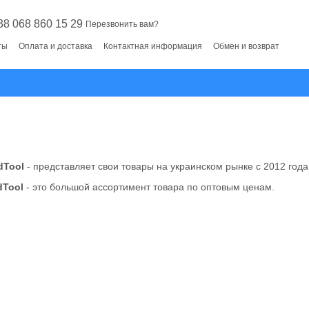
38 068 860 15 29
Перезвонить вам?
ты
Оплата и доставка
Контактная информация
Обмен и возврат
dTool
- представляет свои товары на украинском рынке с 2012 года
dTool
- это большой ассортимент товара по оптовым ценам.