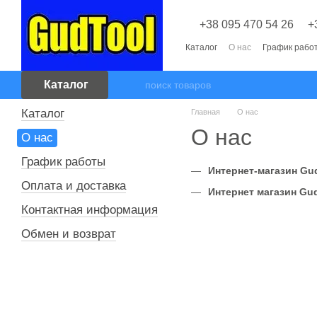
Перейти к основному контенту
+38 095 470 54 26
+
Каталог
О нас
График рабо
Каталог
Каталог
Главная
О нас
О нас
О нас
График работы
Интернет-магазин Gu
Оплата и доставка
Интернет магазин Gu
Контактная информация
Обмен и возврат