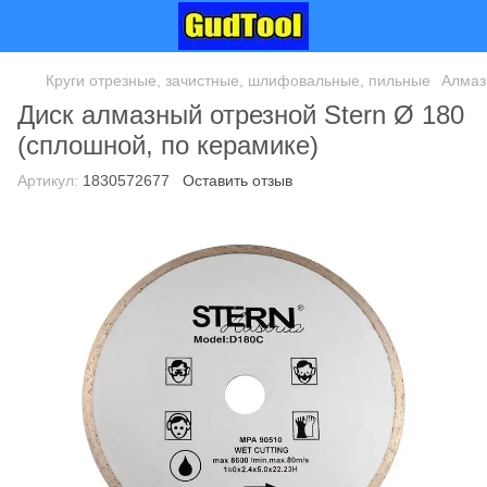
Круги отрезные, зачистные, шлифовальные, пильные
Алмаз
Диск алмазный отрезной Stern Ø 180
(сплошной, по керамике)
Артикул:
1830572677
Оставить отзыв